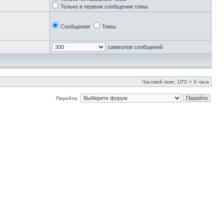
Только в первом сообщении темы
Сообщения
Темы
символов сообщений
Часовой пояс: UTC + 3 часа
Перейти: