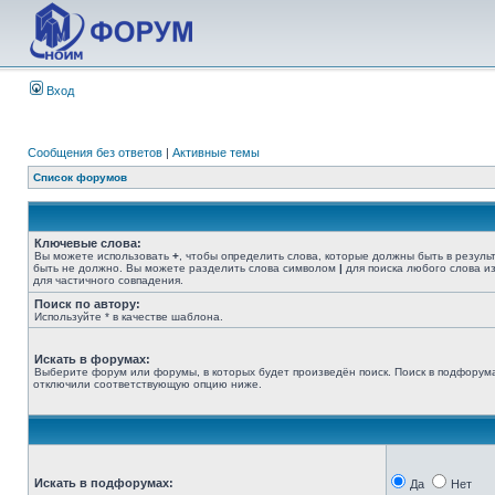
Вход
Сообщения без ответов
|
Активные темы
Список форумов
Ключевые слова:
Вы можете использовать
+
, чтобы определить слова, которые должны быть в резуль
быть не должно. Вы можете разделить слова символом
|
для поиска любого слова из
для частичного совпадения.
Поиск по автору:
Используйте * в качестве шаблона.
Искать в форумах:
Выберите форум или форумы, в которых будет произведён поиск. Поиск в подфорума
отключили соответствующую опцию ниже.
Искать в подфорумах:
Да
Нет