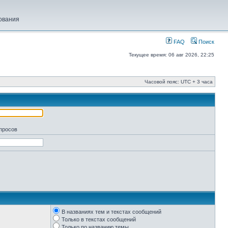
ования
FAQ
Поиск
Текущее время: 06 авг 2026, 22:25
Часовой пояс: UTC + 3 часа
апросов
В названиях тем и текстах сообщений
Только в текстах сообщений
Только по названию темы