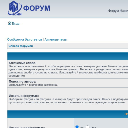
Форум Наци
Вход
Сообщения без ответов
|
Активные темы
Список форумов
Ключевые слова:
Вы можете использовать
+
, чтобы определить слова, которые должны быть в результ
-
для слов, которых в результатах быть не должно. Вы можете разделить слова сим
для поиска любого слова из списка. Используйте
*
в качестве шаблона для частичног
совпадения.
Поиск по автору:
Используйте * в качестве шаблона.
Искать в форумах:
Выберите форум или форумы, в которых будет произведён поиск. Поиск в подфорум
производится автоматически, если вы не отключили соответствующую опцию ниже.
П
Искать в подфорумах: