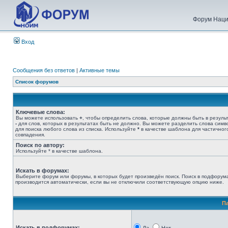
Форум Наци
Вход
Сообщения без ответов
|
Активные темы
Список форумов
Ключевые слова:
Вы можете использовать
+
, чтобы определить слова, которые должны быть в результ
-
для слов, которых в результатах быть не должно. Вы можете разделить слова сим
для поиска любого слова из списка. Используйте
*
в качестве шаблона для частичног
совпадения.
Поиск по автору:
Используйте * в качестве шаблона.
Искать в форумах:
Выберите форум или форумы, в которых будет произведён поиск. Поиск в подфорум
производится автоматически, если вы не отключили соответствующую опцию ниже.
П
Искать в подфорумах: