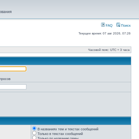
ования
FAQ
Поиск
Текущее время: 07 авг 2026, 07:26
Часовой пояс: UTC + 3 часа
апросов
В названиях тем и текстах сообщений
Только в текстах сообщений
Только по названию темы