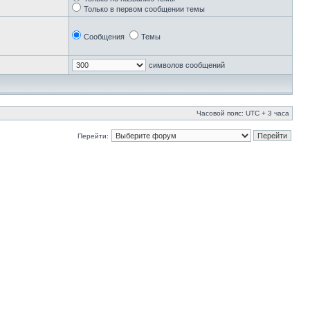
Только в первом сообщении темы
Сообщения
Темы
символов сообщений
Часовой пояс: UTC + 3 часа
Перейти: