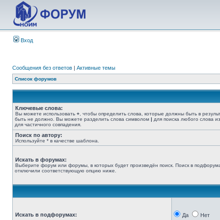
Вход
Сообщения без ответов
|
Активные темы
Список форумов
Ключевые слова:
Вы можете использовать
+
, чтобы определить слова, которые должны быть в резуль
быть не должно. Вы можете разделить слова символом
|
для поиска любого слова из
для частичного совпадения.
Поиск по автору:
Используйте * в качестве шаблона.
Искать в форумах:
Выберите форум или форумы, в которых будет произведён поиск. Поиск в подфорума
отключили соответствующую опцию ниже.
Искать в подфорумах:
Да
Нет