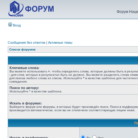
Форум Наци
Вход
Сообщения без ответов
|
Активные темы
Список форумов
Ключевые слова:
Вы можете использовать
+
, чтобы определить слова, которые должны быть в результ
-
для слов, которых в результатах быть не должно. Вы можете разделить слова сим
для поиска любого слова из списка. Используйте
*
в качестве шаблона для частичног
совпадения.
Поиск по автору:
Используйте * в качестве шаблона.
Искать в форумах:
Выберите форум или форумы, в которых будет произведён поиск. Поиск в подфорум
производится автоматически, если вы не отключили соответствующую опцию ниже.
П
Искать в подфорумах: