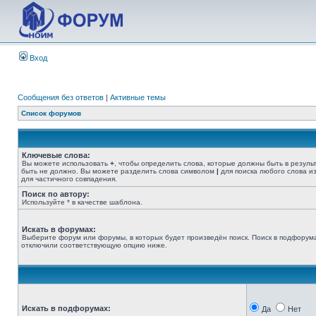
Вход
Сообщения без ответов
|
Активные темы
Список форумов
Ключевые слова:
Вы можете использовать
+
, чтобы определить слова, которые должны быть в резуль
быть не должно. Вы можете разделить слова символом
|
для поиска любого слова из
для частичного совпадения.
Поиск по автору:
Используйте * в качестве шаблона.
Искать в форумах:
Выберите форум или форумы, в которых будет произведён поиск. Поиск в подфорума
отключили соответствующую опцию ниже.
Искать в подфорумах:
Да
Нет