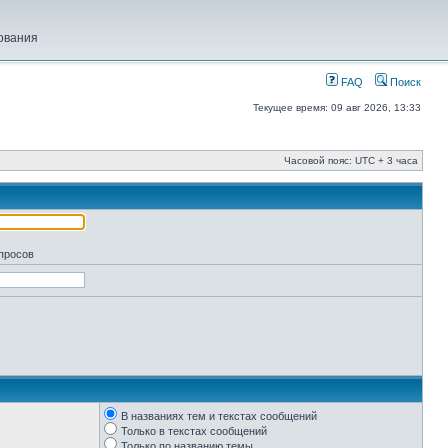
ования
FAQ
Поиск
Текущее время: 09 авг 2026, 13:33
Часовой пояс: UTC + 3 часа
апросов
В названиях тем и текстах сообщений
Только в текстах сообщений
Только по названию темы