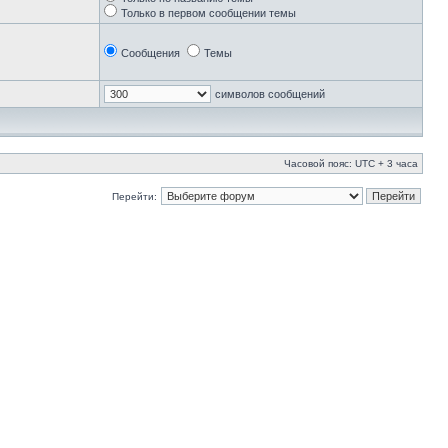
Только в первом сообщении темы
Сообщения
Темы
символов сообщений
Часовой пояс: UTC + 3 часа
Перейти: