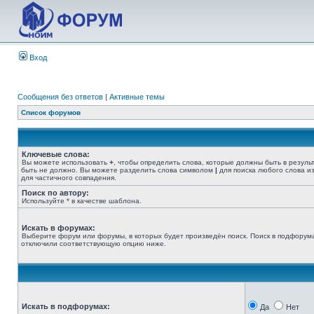
Вход
Сообщения без ответов
|
Активные темы
Список форумов
Ключевые слова:
Вы можете использовать
+
, чтобы определить слова, которые должны быть в резуль
быть не должно. Вы можете разделить слова символом
|
для поиска любого слова из
для частичного совпадения.
Поиск по автору:
Используйте * в качестве шаблона.
Искать в форумах:
Выберите форум или форумы, в которых будет произведён поиск. Поиск в подфорума
отключили соответствующую опцию ниже.
Искать в подфорумах:
Да
Нет