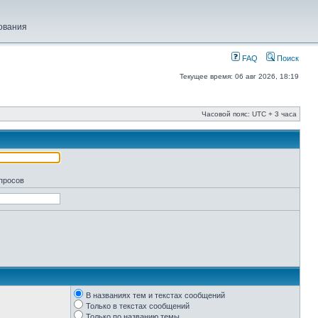
ования
FAQ
Поиск
Текущее время: 06 авг 2026, 18:19
Часовой пояс: UTC + 3 часа
апросов
В названиях тем и текстах сообщений
Только в текстах сообщений
Только по названию темы