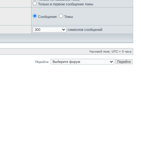
Только в первом сообщении темы
Сообщения
Темы
символов сообщений
Часовой пояс: UTC + 3 часа
Перейти: