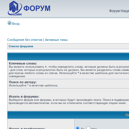
Форум Наци
Вход
Сообщения без ответов
|
Активные темы
Список форумов
Ключевые слова:
Вы можете использовать
+
, чтобы определить слова, которые должны быть в результ
-
для слов, которых в результатах быть не должно. Вы можете разделить слова сим
для поиска любого слова из списка. Используйте
*
в качестве шаблона для частичног
совпадения.
Поиск по автору:
Используйте * в качестве шаблона.
Искать в форумах:
Выберите форум или форумы, в которых будет произведён поиск. Поиск в подфорум
производится автоматически, если вы не отключили соответствующую опцию ниже.
П
Искать в подфорумах: