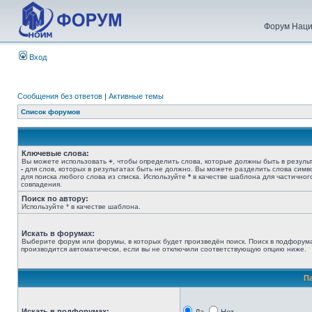
Форум Наци
Вход
Сообщения без ответов
|
Активные темы
Список форумов
Ключевые слова:
Вы можете использовать
+
, чтобы определить слова, которые должны быть в результ
-
для слов, которых в результатах быть не должно. Вы можете разделить слова сим
для поиска любого слова из списка. Используйте
*
в качестве шаблона для частичног
совпадения.
Поиск по автору:
Используйте * в качестве шаблона.
Искать в форумах:
Выберите форум или форумы, в которых будет произведён поиск. Поиск в подфорум
производится автоматически, если вы не отключили соответствующую опцию ниже.
П
Искать в подфорумах: