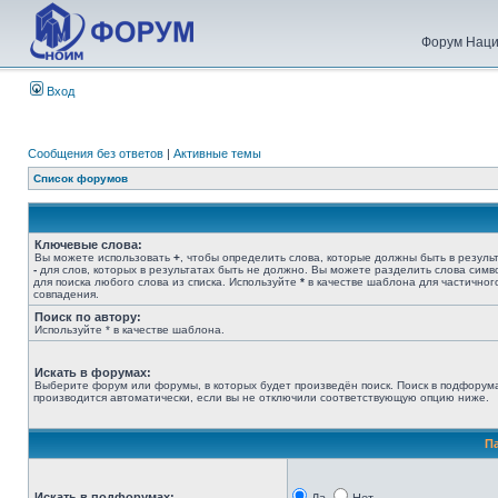
Форум Наци
Вход
Сообщения без ответов
|
Активные темы
Список форумов
Ключевые слова:
Вы можете использовать
+
, чтобы определить слова, которые должны быть в результ
-
для слов, которых в результатах быть не должно. Вы можете разделить слова сим
для поиска любого слова из списка. Используйте
*
в качестве шаблона для частичног
совпадения.
Поиск по автору:
Используйте * в качестве шаблона.
Искать в форумах:
Выберите форум или форумы, в которых будет произведён поиск. Поиск в подфорум
производится автоматически, если вы не отключили соответствующую опцию ниже.
П
Искать в подфорумах: