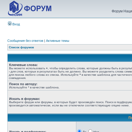
Форум Наци
Вход
Сообщения без ответов
|
Активные темы
Список форумов
Ключевые слова:
Вы можете использовать
+
, чтобы определить слова, которые должны быть в результ
-
для слов, которых в результатах быть не должно. Вы можете разделить слова сим
для поиска любого слова из списка. Используйте
*
в качестве шаблона для частичног
совпадения.
Поиск по автору:
Используйте * в качестве шаблона.
Искать в форумах:
Выберите форум или форумы, в которых будет произведён поиск. Поиск в подфорум
производится автоматически, если вы не отключили соответствующую опцию ниже.
П
Искать в подфорумах: