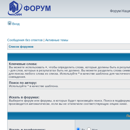
Форум Наци
Вход
Сообщения без ответов
|
Активные темы
Список форумов
Ключевые слова:
Вы можете использовать
+
, чтобы определить слова, которые должны быть в результ
-
для слов, которых в результатах быть не должно. Вы можете разделить слова сим
для поиска любого слова из списка. Используйте
*
в качестве шаблона для частичног
совпадения.
Поиск по автору:
Используйте * в качестве шаблона.
Искать в форумах:
Выберите форум или форумы, в которых будет произведён поиск. Поиск в подфорум
производится автоматически, если вы не отключили соответствующую опцию ниже.
П
Искать в подфорумах: