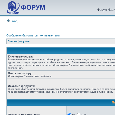
Форум Наци
Вход
Сообщения без ответов
|
Активные темы
Список форумов
Ключевые слова:
Вы можете использовать
+
, чтобы определить слова, которые должны быть в результ
-
для слов, которых в результатах быть не должно. Вы можете разделить слова сим
для поиска любого слова из списка. Используйте
*
в качестве шаблона для частичног
совпадения.
Поиск по автору:
Используйте * в качестве шаблона.
Искать в форумах:
Выберите форум или форумы, в которых будет произведён поиск. Поиск в подфорум
производится автоматически, если вы не отключили соответствующую опцию ниже.
П
Искать в подфорумах: