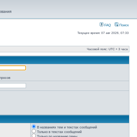
ования
FAQ
Поиск
Текущее время: 07 авг 2026, 07:33
Часовой пояс: UTC + 3 часа
апросов
В названиях тем и текстах сообщений
Только в текстах сообщений
Только по названию темы