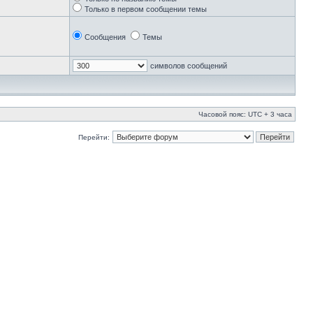
Только в первом сообщении темы
Сообщения
Темы
символов сообщений
Часовой пояс: UTC + 3 часа
Перейти: