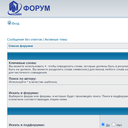
Вход
Сообщения без ответов
|
Активные темы
Список форумов
Ключевые слова:
Вы можете использовать
+
, чтобы определить слова, которые должны быть в резуль
быть не должно. Вы можете разделить слова символом
|
для поиска любого слова из
для частичного совпадения.
Поиск по автору:
Используйте * в качестве шаблона.
Искать в форумах:
Выберите форум или форумы, в которых будет произведён поиск. Поиск в подфорума
отключили соответствующую опцию ниже.
Искать в подфорумах:
Да
Нет