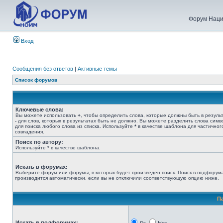
Форум Наци
Вход
Сообщения без ответов
|
Активные темы
Список форумов
Ключевые слова:
Вы можете использовать
+
, чтобы определить слова, которые должны быть в результ
-
для слов, которых в результатах быть не должно. Вы можете разделить слова сим
для поиска любого слова из списка. Используйте
*
в качестве шаблона для частичног
совпадения.
Поиск по автору:
Используйте * в качестве шаблона.
Искать в форумах:
Выберите форум или форумы, в которых будет произведён поиск. Поиск в подфорум
производится автоматически, если вы не отключили соответствующую опцию ниже.
П
Искать в подфорумах: