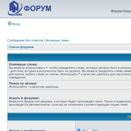
Форум Наци
Вход
Сообщения без ответов
|
Активные темы
Список форумов
Ключевые слова:
Вы можете использовать
+
, чтобы определить слова, которые должны быть в результ
-
для слов, которых в результатах быть не должно. Вы можете разделить слова сим
для поиска любого слова из списка. Используйте
*
в качестве шаблона для частичног
совпадения.
Поиск по автору:
Используйте * в качестве шаблона.
Искать в форумах:
Выберите форум или форумы, в которых будет произведён поиск. Поиск в подфорум
производится автоматически, если вы не отключили соответствующую опцию ниже.
П
Искать в подфорумах: