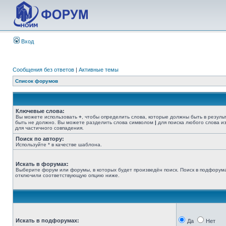
Вход
Сообщения без ответов
|
Активные темы
Список форумов
Ключевые слова:
Вы можете использовать
+
, чтобы определить слова, которые должны быть в резуль
быть не должно. Вы можете разделить слова символом
|
для поиска любого слова из
для частичного совпадения.
Поиск по автору:
Используйте * в качестве шаблона.
Искать в форумах:
Выберите форум или форумы, в которых будет произведён поиск. Поиск в подфорума
отключили соответствующую опцию ниже.
Искать в подфорумах:
Да
Нет