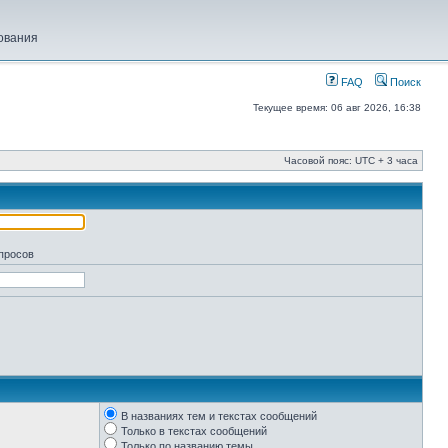
ования
FAQ
Поиск
Текущее время: 06 авг 2026, 16:38
Часовой пояс: UTC + 3 часа
апросов
В названиях тем и текстах сообщений
Только в текстах сообщений
Только по названию темы