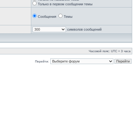
Только в первом сообщении темы
Сообщения
Темы
символов сообщений
Часовой пояс: UTC + 3 часа
Перейти: