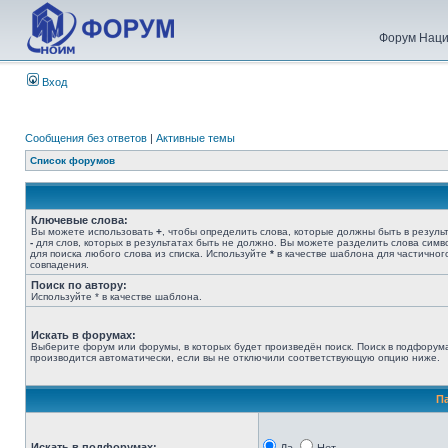
Форум Наци
Вход
Сообщения без ответов
|
Активные темы
Список форумов
Ключевые слова:
Вы можете использовать
+
, чтобы определить слова, которые должны быть в результ
-
для слов, которых в результатах быть не должно. Вы можете разделить слова сим
для поиска любого слова из списка. Используйте
*
в качестве шаблона для частичног
совпадения.
Поиск по автору:
Используйте * в качестве шаблона.
Искать в форумах:
Выберите форум или форумы, в которых будет произведён поиск. Поиск в подфорум
производится автоматически, если вы не отключили соответствующую опцию ниже.
П
Искать в подфорумах: