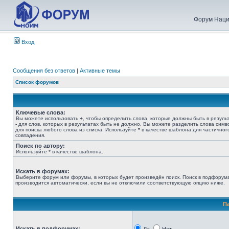
Форум Наци
Вход
Сообщения без ответов
|
Активные темы
Список форумов
Ключевые слова:
Вы можете использовать
+
, чтобы определить слова, которые должны быть в результ
-
для слов, которых в результатах быть не должно. Вы можете разделить слова сим
для поиска любого слова из списка. Используйте
*
в качестве шаблона для частичног
совпадения.
Поиск по автору:
Используйте * в качестве шаблона.
Искать в форумах:
Выберите форум или форумы, в которых будет произведён поиск. Поиск в подфорум
производится автоматически, если вы не отключили соответствующую опцию ниже.
П
Искать в подфорумах: