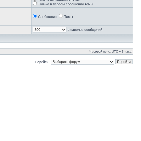
Только в первом сообщении темы
Сообщения
Темы
символов сообщений
Часовой пояс: UTC + 3 часа
Перейти: