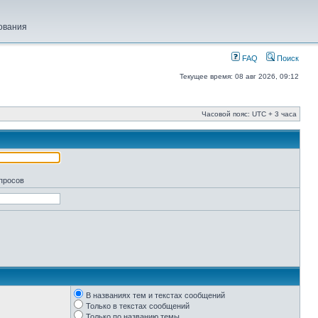
ования
FAQ
Поиск
Текущее время: 08 авг 2026, 09:12
Часовой пояс: UTC + 3 часа
апросов
В названиях тем и текстах сообщений
Только в текстах сообщений
Только по названию темы