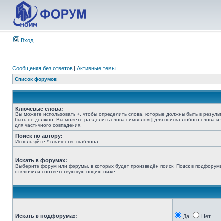
Вход
Сообщения без ответов
|
Активные темы
Список форумов
Ключевые слова:
Вы можете использовать
+
, чтобы определить слова, которые должны быть в резуль
быть не должно. Вы можете разделить слова символом
|
для поиска любого слова из
для частичного совпадения.
Поиск по автору:
Используйте * в качестве шаблона.
Искать в форумах:
Выберите форум или форумы, в которых будет произведён поиск. Поиск в подфорума
отключили соответствующую опцию ниже.
Искать в подфорумах:
Да
Нет