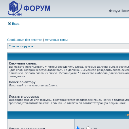
Форум Наци
Вход
Сообщения без ответов
|
Активные темы
Список форумов
Ключевые слова:
Вы можете использовать
+
, чтобы определить слова, которые должны быть в результ
-
для слов, которых в результатах быть не должно. Вы можете разделить слова сим
для поиска любого слова из списка. Используйте
*
в качестве шаблона для частичног
совпадения.
Поиск по автору:
Используйте * в качестве шаблона.
Искать в форумах:
Выберите форум или форумы, в которых будет произведён поиск. Поиск в подфорум
производится автоматически, если вы не отключили соответствующую опцию ниже.
П
Искать в подфорумах: