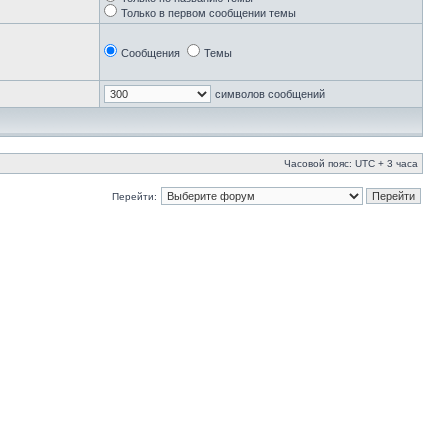
Только в первом сообщении темы
Сообщения
Темы
символов сообщений
Часовой пояс: UTC + 3 часа
Перейти: