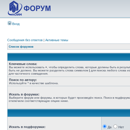
Вход
Сообщения без ответов
|
Активные темы
Список форумов
Ключевые слова:
Вы можете использовать
+
, чтобы определить слова, которые должны быть в резуль
быть не должно. Вы можете разделить слова символом
|
для поиска любого слова из
для частичного совпадения.
Поиск по автору:
Используйте * в качестве шаблона.
Искать в форумах:
Выберите форум или форумы, в которых будет произведён поиск. Поиск в подфорума
отключили соответствующую опцию ниже.
Искать в подфорумах:
Да
Нет