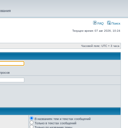
ования
FAQ
Поиск
Текущее время: 07 авг 2026, 10:24
Часовой пояс: UTC + 3 часа
апросов
В названиях тем и текстах сообщений
Только в текстах сообщений
Только по названию темы