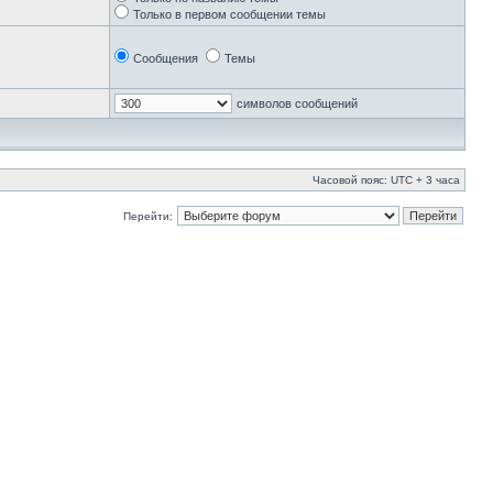
Только в первом сообщении темы
Сообщения
Темы
символов сообщений
Часовой пояс: UTC + 3 часа
Перейти: