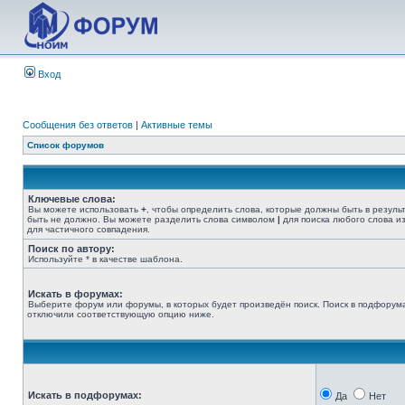
Вход
Сообщения без ответов
|
Активные темы
Список форумов
Ключевые слова:
Вы можете использовать
+
, чтобы определить слова, которые должны быть в резуль
быть не должно. Вы можете разделить слова символом
|
для поиска любого слова из
для частичного совпадения.
Поиск по автору:
Используйте * в качестве шаблона.
Искать в форумах:
Выберите форум или форумы, в которых будет произведён поиск. Поиск в подфорума
отключили соответствующую опцию ниже.
Искать в подфорумах:
Да
Нет