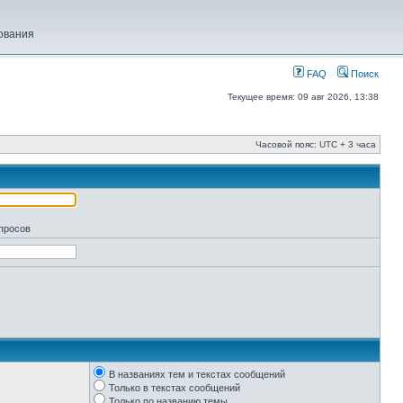
ования
FAQ
Поиск
Текущее время: 09 авг 2026, 13:38
Часовой пояс: UTC + 3 часа
апросов
В названиях тем и текстах сообщений
Только в текстах сообщений
Только по названию темы