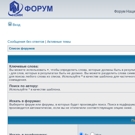
Форум Наци
Вход
Сообщения без ответов
|
Активные темы
Список форумов
Ключевые слова:
Вы можете использовать
+
, чтобы определить слова, которые должны быть в результ
-
для слов, которых в результатах быть не должно. Вы можете разделить слова сим
для поиска любого слова из списка. Используйте
*
в качестве шаблона для частичног
совпадения.
Поиск по автору:
Используйте * в качестве шаблона.
Искать в форумах:
Выберите форум или форумы, в которых будет произведён поиск. Поиск в подфорум
производится автоматически, если вы не отключили соответствующую опцию ниже.
П
Искать в подфорумах: