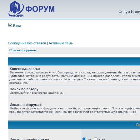
Форум Наци
Вход
Сообщения без ответов
|
Активные темы
Список форумов
Ключевые слова:
Вы можете использовать
+
, чтобы определить слова, которые должны быть в результ
-
для слов, которых в результатах быть не должно. Вы можете разделить слова сим
для поиска любого слова из списка. Используйте
*
в качестве шаблона для частичног
совпадения.
Поиск по автору:
Используйте * в качестве шаблона.
Искать в форумах:
Выберите форум или форумы, в которых будет произведён поиск. Поиск в подфорум
производится автоматически, если вы не отключили соответствующую опцию ниже.
П
Искать в подфорумах: