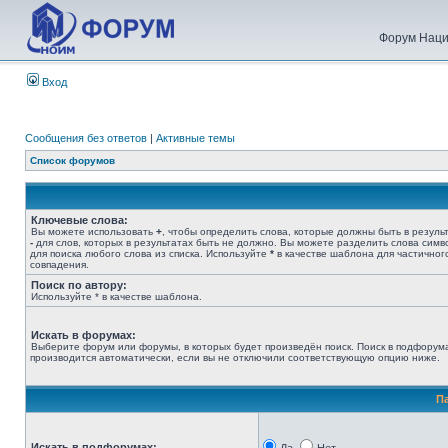
Форум Наци
Вход
Сообщения без ответов
|
Активные темы
Список форумов
Ключевые слова:
Вы можете использовать
+
, чтобы определить слова, которые должны быть в результ
-
для слов, которых в результатах быть не должно. Вы можете разделить слова сим
для поиска любого слова из списка. Используйте
*
в качестве шаблона для частичног
совпадения.
Поиск по автору:
Используйте * в качестве шаблона.
Искать в форумах:
Выберите форум или форумы, в которых будет произведён поиск. Поиск в подфорум
производится автоматически, если вы не отключили соответствующую опцию ниже.
П
Искать в подфорумах: