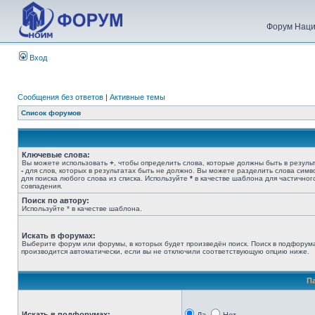
Форум Наци
Вход
Сообщения без ответов
|
Активные темы
Список форумов
Ключевые слова:
Вы можете использовать
+
, чтобы определить слова, которые должны быть в результ
-
для слов, которых в результатах быть не должно. Вы можете разделить слова сим
для поиска любого слова из списка. Используйте
*
в качестве шаблона для частичног
совпадения.
Поиск по автору:
Используйте * в качестве шаблона.
Искать в форумах:
Выберите форум или форумы, в которых будет произведён поиск. Поиск в подфорум
производится автоматически, если вы не отключили соответствующую опцию ниже.
П
Искать в подфорумах: