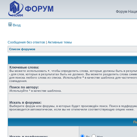
Форум Наци
Вход
Сообщения без ответов
|
Активные темы
Список форумов
Ключевые слова:
Вы можете использовать
+
, чтобы определить слова, которые должны быть в результ
-
для слов, которых в результатах быть не должно. Вы можете разделить слова сим
для поиска любого слова из списка. Используйте
*
в качестве шаблона для частичног
совпадения.
Поиск по автору:
Используйте * в качестве шаблона.
Искать в форумах:
Выберите форум или форумы, в которых будет произведён поиск. Поиск в подфорум
производится автоматически, если вы не отключили соответствующую опцию ниже.
П
Искать в подфорумах: