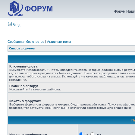
Форум Наци
Вход
Сообщения без ответов
|
Активные темы
Список форумов
Ключевые слова:
Вы можете использовать
+
, чтобы определить слова, которые должны быть в результ
-
для слов, которых в результатах быть не должно. Вы можете разделить слова сим
для поиска любого слова из списка. Используйте
*
в качестве шаблона для частичног
совпадения.
Поиск по автору:
Используйте * в качестве шаблона.
Искать в форумах:
Выберите форум или форумы, в которых будет произведён поиск. Поиск в подфорум
производится автоматически, если вы не отключили соответствующую опцию ниже.
П
Искать в подфорумах: