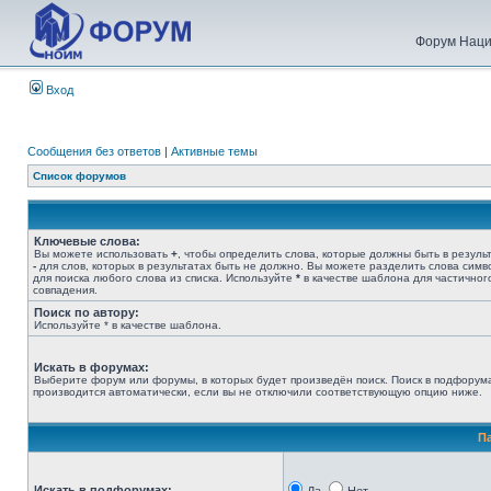
Форум Наци
Вход
Сообщения без ответов
|
Активные темы
Список форумов
Ключевые слова:
Вы можете использовать
+
, чтобы определить слова, которые должны быть в результ
-
для слов, которых в результатах быть не должно. Вы можете разделить слова сим
для поиска любого слова из списка. Используйте
*
в качестве шаблона для частичног
совпадения.
Поиск по автору:
Используйте * в качестве шаблона.
Искать в форумах:
Выберите форум или форумы, в которых будет произведён поиск. Поиск в подфорум
производится автоматически, если вы не отключили соответствующую опцию ниже.
П
Искать в подфорумах: