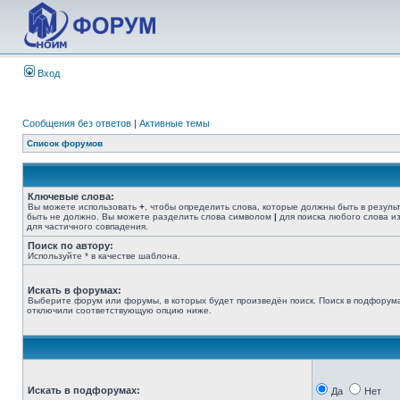
Вход
Сообщения без ответов
|
Активные темы
Список форумов
Ключевые слова:
Вы можете использовать
+
, чтобы определить слова, которые должны быть в резуль
быть не должно. Вы можете разделить слова символом
|
для поиска любого слова из
для частичного совпадения.
Поиск по автору:
Используйте * в качестве шаблона.
Искать в форумах:
Выберите форум или форумы, в которых будет произведён поиск. Поиск в подфорума
отключили соответствующую опцию ниже.
Искать в подфорумах:
Да
Нет