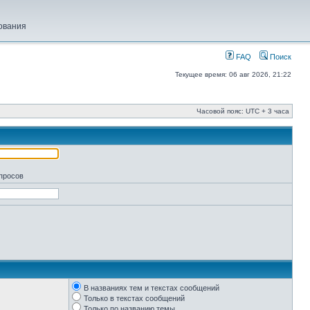
ования
FAQ
Поиск
Текущее время: 06 авг 2026, 21:22
Часовой пояс: UTC + 3 часа
апросов
В названиях тем и текстах сообщений
Только в текстах сообщений
Только по названию темы