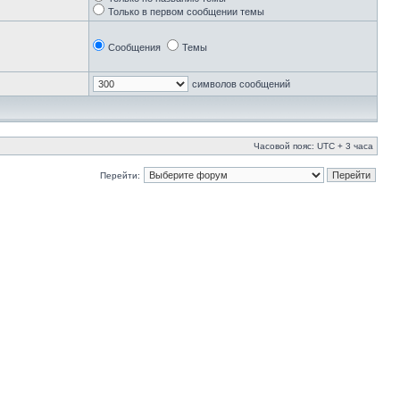
Только в первом сообщении темы
Сообщения
Темы
символов сообщений
Часовой пояс: UTC + 3 часа
Перейти: