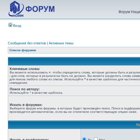
Форум Наци
Вход
Сообщения без ответов
|
Активные темы
Список форумов
Ключевые слова:
Вы можете использовать
+
, чтобы определить слова, которые должны быть в результ
-
для слов, которых в результатах быть не должно. Вы можете разделить слова сим
для поиска любого слова из списка. Используйте
*
в качестве шаблона для частичног
совпадения.
Поиск по автору:
Используйте * в качестве шаблона.
Искать в форумах:
Выберите форум или форумы, в которых будет произведён поиск. Поиск в подфорум
производится автоматически, если вы не отключили соответствующую опцию ниже.
П
Искать в подфорумах: