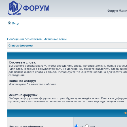
Форум Наци
Вход
Сообщения без ответов
|
Активные темы
Список форумов
Ключевые слова:
Вы можете использовать
+
, чтобы определить слова, которые должны быть в результ
-
для слов, которых в результатах быть не должно. Вы можете разделить слова сим
для поиска любого слова из списка. Используйте
*
в качестве шаблона для частичног
совпадения.
Поиск по автору:
Используйте * в качестве шаблона.
Искать в форумах:
Выберите форум или форумы, в которых будет произведён поиск. Поиск в подфорум
производится автоматически, если вы не отключили соответствующую опцию ниже.
П
Искать в подфорумах: