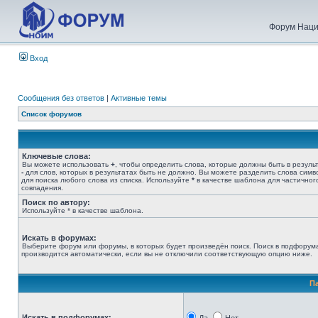
Форум Наци
Вход
Сообщения без ответов
|
Активные темы
Список форумов
Ключевые слова:
Вы можете использовать
+
, чтобы определить слова, которые должны быть в результ
-
для слов, которых в результатах быть не должно. Вы можете разделить слова сим
для поиска любого слова из списка. Используйте
*
в качестве шаблона для частичног
совпадения.
Поиск по автору:
Используйте * в качестве шаблона.
Искать в форумах:
Выберите форум или форумы, в которых будет произведён поиск. Поиск в подфорум
производится автоматически, если вы не отключили соответствующую опцию ниже.
П
Искать в подфорумах: