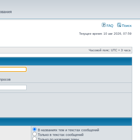
ования
FAQ
Поиск
Текущее время: 10 авг 2026, 07:59
Часовой пояс: UTC + 3 часа
апросов
В названиях тем и текстах сообщений
Только в текстах сообщений
Только по названию темы