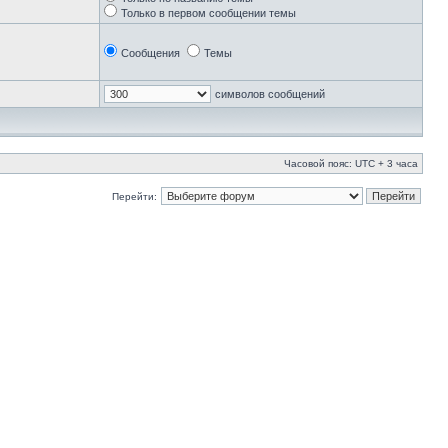
Только в первом сообщении темы
Сообщения
Темы
символов сообщений
Часовой пояс: UTC + 3 часа
Перейти: