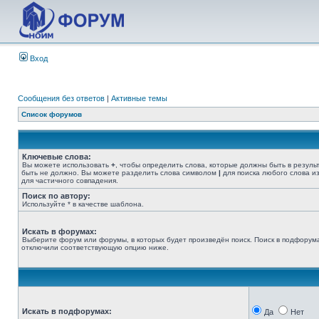
Вход
Сообщения без ответов
|
Активные темы
Список форумов
Ключевые слова:
Вы можете использовать
+
, чтобы определить слова, которые должны быть в резуль
быть не должно. Вы можете разделить слова символом
|
для поиска любого слова из
для частичного совпадения.
Поиск по автору:
Используйте * в качестве шаблона.
Искать в форумах:
Выберите форум или форумы, в которых будет произведён поиск. Поиск в подфорума
отключили соответствующую опцию ниже.
Искать в подфорумах:
Да
Нет