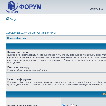
Форум Наци
Вход
Сообщения без ответов
|
Активные темы
Список форумов
Ключевые слова:
Вы можете использовать
+
, чтобы определить слова, которые должны быть в результ
-
для слов, которых в результатах быть не должно. Вы можете разделить слова сим
для поиска любого слова из списка. Используйте
*
в качестве шаблона для частичног
совпадения.
Поиск по автору:
Используйте * в качестве шаблона.
Искать в форумах:
Выберите форум или форумы, в которых будет произведён поиск. Поиск в подфорум
производится автоматически, если вы не отключили соответствующую опцию ниже.
П
Искать в подфорумах: