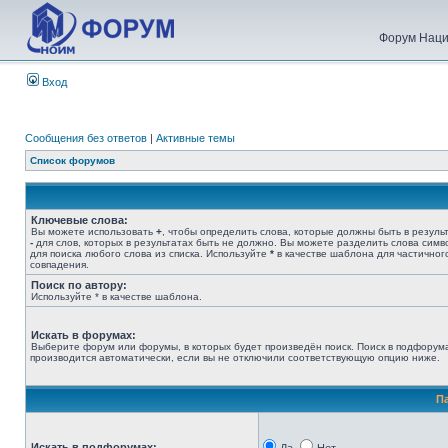
Форум Наци
Вход
Сообщения без ответов
|
Активные темы
Список форумов
Ключевые слова:
Вы можете использовать
+
, чтобы определить слова, которые должны быть в результ
-
для слов, которых в результатах быть не должно. Вы можете разделить слова сим
для поиска любого слова из списка. Используйте
*
в качестве шаблона для частичног
совпадения.
Поиск по автору:
Используйте * в качестве шаблона.
Искать в форумах:
Выберите форум или форумы, в которых будет произведён поиск. Поиск в подфорум
производится автоматически, если вы не отключили соответствующую опцию ниже.
П
Искать в подфорумах: