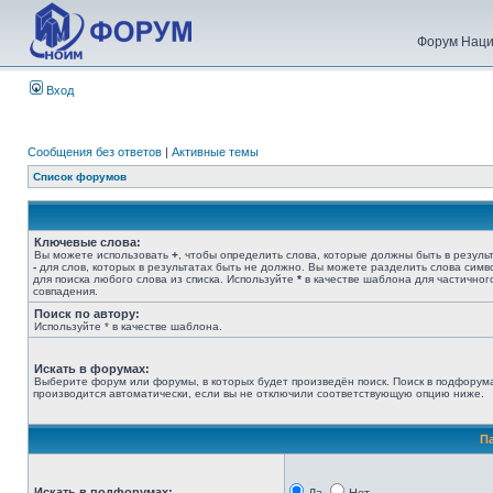
Форум Наци
Вход
Сообщения без ответов
|
Активные темы
Список форумов
Ключевые слова:
Вы можете использовать
+
, чтобы определить слова, которые должны быть в результ
-
для слов, которых в результатах быть не должно. Вы можете разделить слова сим
для поиска любого слова из списка. Используйте
*
в качестве шаблона для частичног
совпадения.
Поиск по автору:
Используйте * в качестве шаблона.
Искать в форумах:
Выберите форум или форумы, в которых будет произведён поиск. Поиск в подфорум
производится автоматически, если вы не отключили соответствующую опцию ниже.
П
Искать в подфорумах: