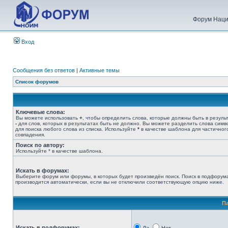
Форум Наци
Вход
Сообщения без ответов
|
Активные темы
Список форумов
Ключевые слова:
Вы можете использовать
+
, чтобы определить слова, которые должны быть в результ
-
для слов, которых в результатах быть не должно. Вы можете разделить слова сим
для поиска любого слова из списка. Используйте
*
в качестве шаблона для частичног
совпадения.
Поиск по автору:
Используйте * в качестве шаблона.
Искать в форумах:
Выберите форум или форумы, в которых будет произведён поиск. Поиск в подфорум
производится автоматически, если вы не отключили соответствующую опцию ниже.
П
Искать в подфорумах: