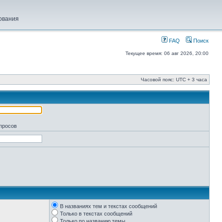
ования
FAQ
Поиск
Текущее время: 06 авг 2026, 20:00
Часовой пояс: UTC + 3 часа
апросов
В названиях тем и текстах сообщений
Только в текстах сообщений
Только по названию темы