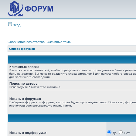
Вход
Сообщения без ответов
|
Активные темы
Список форумов
Ключевые слова:
Вы можете использовать
+
, чтобы определить слова, которые должны быть в резуль
быть не должно. Вы можете разделить слова символом
|
для поиска любого слова из
для частичного совпадения.
Поиск по автору:
Используйте * в качестве шаблона.
Искать в форумах:
Выберите форум или форумы, в которых будет произведён поиск. Поиск в подфорума
отключили соответствующую опцию ниже.
Искать в подфорумах:
Да
Нет