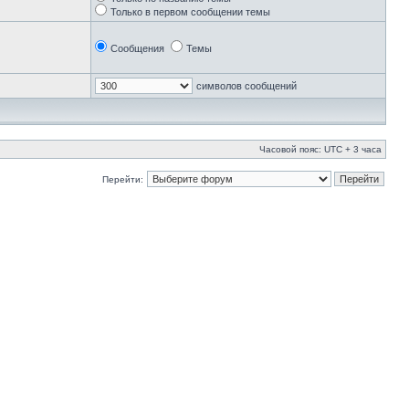
Только в первом сообщении темы
Сообщения
Темы
символов сообщений
Часовой пояс: UTC + 3 часа
Перейти: