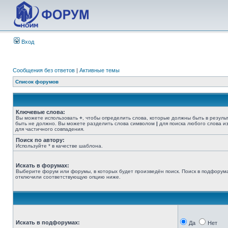
Вход
Сообщения без ответов
|
Активные темы
Список форумов
Ключевые слова:
Вы можете использовать
+
, чтобы определить слова, которые должны быть в резуль
быть не должно. Вы можете разделить слова символом
|
для поиска любого слова из
для частичного совпадения.
Поиск по автору:
Используйте * в качестве шаблона.
Искать в форумах:
Выберите форум или форумы, в которых будет произведён поиск. Поиск в подфорума
отключили соответствующую опцию ниже.
Искать в подфорумах:
Да
Нет