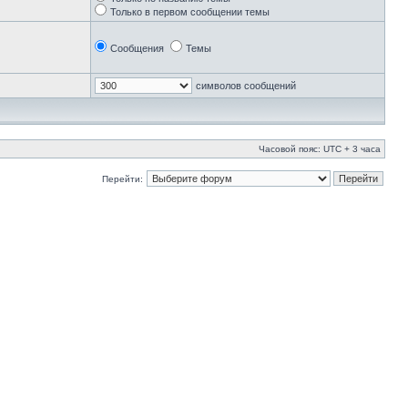
Только в первом сообщении темы
Сообщения
Темы
символов сообщений
Часовой пояс: UTC + 3 часа
Перейти: