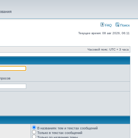
ования
FAQ
Поиск
Текущее время: 08 авг 2026, 06:11
Часовой пояс: UTC + 3 часа
апросов
В названиях тем и текстах сообщений
Только в текстах сообщений
Только по названию темы