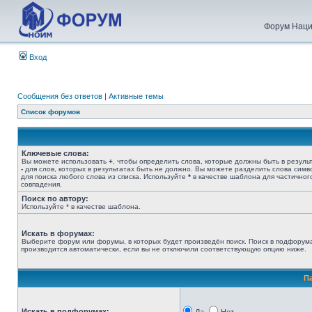
Форум Наци
Вход
Сообщения без ответов
|
Активные темы
Список форумов
Ключевые слова:
Вы можете использовать
+
, чтобы определить слова, которые должны быть в результ
-
для слов, которых в результатах быть не должно. Вы можете разделить слова сим
для поиска любого слова из списка. Используйте
*
в качестве шаблона для частичног
совпадения.
Поиск по автору:
Используйте * в качестве шаблона.
Искать в форумах:
Выберите форум или форумы, в которых будет произведён поиск. Поиск в подфорум
производится автоматически, если вы не отключили соответствующую опцию ниже.
П
Искать в подфорумах: