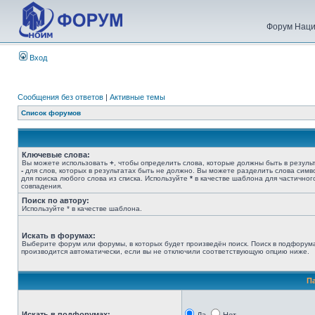
Форум Наци
Вход
Сообщения без ответов
|
Активные темы
Список форумов
Ключевые слова:
Вы можете использовать
+
, чтобы определить слова, которые должны быть в результ
-
для слов, которых в результатах быть не должно. Вы можете разделить слова сим
для поиска любого слова из списка. Используйте
*
в качестве шаблона для частичног
совпадения.
Поиск по автору:
Используйте * в качестве шаблона.
Искать в форумах:
Выберите форум или форумы, в которых будет произведён поиск. Поиск в подфорум
производится автоматически, если вы не отключили соответствующую опцию ниже.
П
Искать в подфорумах: