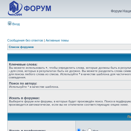
Форум Наци
Вход
Сообщения без ответов
|
Активные темы
Список форумов
Ключевые слова:
Вы можете использовать
+
, чтобы определить слова, которые должны быть в результ
-
для слов, которых в результатах быть не должно. Вы можете разделить слова сим
для поиска любого слова из списка. Используйте
*
в качестве шаблона для частичног
совпадения.
Поиск по автору:
Используйте * в качестве шаблона.
Искать в форумах:
Выберите форум или форумы, в которых будет произведён поиск. Поиск в подфорум
производится автоматически, если вы не отключили соответствующую опцию ниже.
П
Искать в подфорумах: