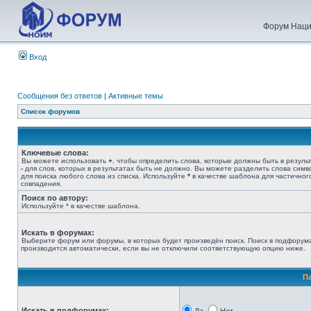
Форум Наци
Вход
Сообщения без ответов
|
Активные темы
Список форумов
Ключевые слова:
Вы можете использовать
+
, чтобы определить слова, которые должны быть в результ
-
для слов, которых в результатах быть не должно. Вы можете разделить слова сим
для поиска любого слова из списка. Используйте
*
в качестве шаблона для частичног
совпадения.
Поиск по автору:
Используйте * в качестве шаблона.
Искать в форумах:
Выберите форум или форумы, в которых будет произведён поиск. Поиск в подфорум
производится автоматически, если вы не отключили соответствующую опцию ниже.
П
Искать в подфорумах: