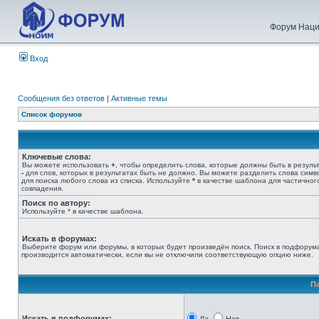
Форум Наци
Вход
Сообщения без ответов
|
Активные темы
Список форумов
Ключевые слова:
Вы можете использовать
+
, чтобы определить слова, которые должны быть в результ
-
для слов, которых в результатах быть не должно. Вы можете разделить слова сим
для поиска любого слова из списка. Используйте
*
в качестве шаблона для частичног
совпадения.
Поиск по автору:
Используйте * в качестве шаблона.
Искать в форумах:
Выберите форум или форумы, в которых будет произведён поиск. Поиск в подфорум
производится автоматически, если вы не отключили соответствующую опцию ниже.
П
Искать в подфорумах: