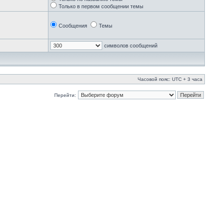
Только в первом сообщении темы
Сообщения
Темы
символов сообщений
Часовой пояс: UTC + 3 часа
Перейти: