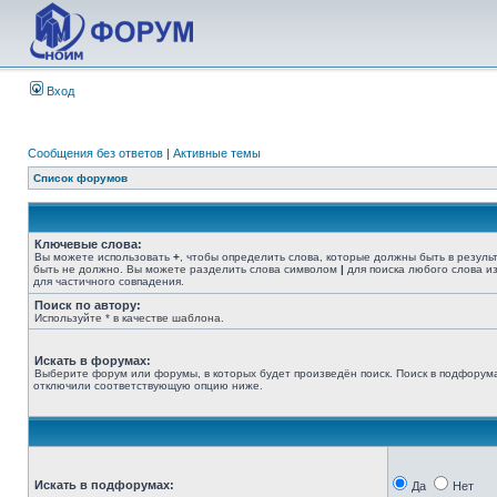
Вход
Сообщения без ответов
|
Активные темы
Список форумов
Ключевые слова:
Вы можете использовать
+
, чтобы определить слова, которые должны быть в резуль
быть не должно. Вы можете разделить слова символом
|
для поиска любого слова из
для частичного совпадения.
Поиск по автору:
Используйте * в качестве шаблона.
Искать в форумах:
Выберите форум или форумы, в которых будет произведён поиск. Поиск в подфорума
отключили соответствующую опцию ниже.
Искать в подфорумах:
Да
Нет