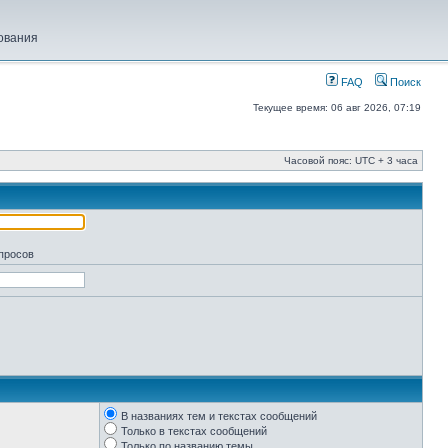
ования
FAQ
Поиск
Текущее время: 06 авг 2026, 07:19
Часовой пояс: UTC + 3 часа
апросов
В названиях тем и текстах сообщений
Только в текстах сообщений
Только по названию темы