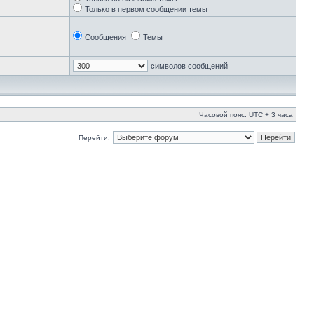
Только в первом сообщении темы
Сообщения
Темы
символов сообщений
Часовой пояс: UTC + 3 часа
Перейти: