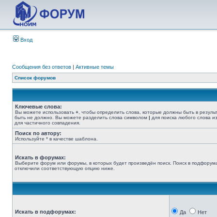
Вход
Сообщения без ответов
|
Активные темы
Список форумов
Ключевые слова:
Вы можете использовать
+
, чтобы определить слова, которые должны быть в резуль
быть не должно. Вы можете разделить слова символом
|
для поиска любого слова из
для частичного совпадения.
Поиск по автору:
Используйте * в качестве шаблона.
Искать в форумах:
Выберите форум или форумы, в которых будет произведён поиск. Поиск в подфорума
отключили соответствующую опцию ниже.
Искать в подфорумах:
Да
Нет