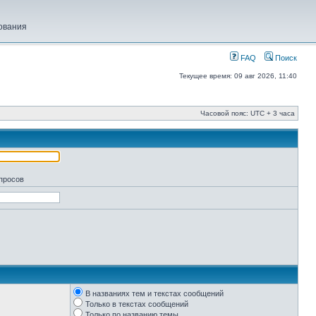
ования
FAQ
Поиск
Текущее время: 09 авг 2026, 11:40
Часовой пояс: UTC + 3 часа
апросов
В названиях тем и текстах сообщений
Только в текстах сообщений
Только по названию темы