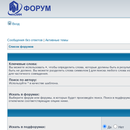
Вход
Сообщения без ответов
|
Активные темы
Список форумов
Ключевые слова:
Вы можете использовать
+
, чтобы определить слова, которые должны быть в резуль
быть не должно. Вы можете разделить слова символом
|
для поиска любого слова из
для частичного совпадения.
Поиск по автору:
Используйте * в качестве шаблона.
Искать в форумах:
Выберите форум или форумы, в которых будет произведён поиск. Поиск в подфорума
отключили соответствующую опцию ниже.
Искать в подфорумах:
Да
Нет