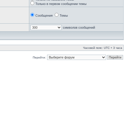
Только в первом сообщении темы
Сообщения
Темы
символов сообщений
Часовой пояс: UTC + 3 часа
Перейти: