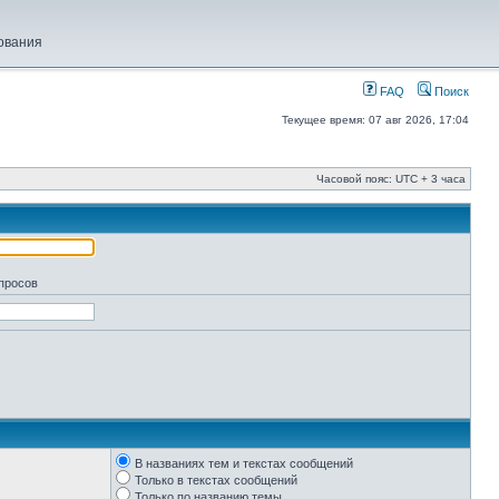
ования
FAQ
Поиск
Текущее время: 07 авг 2026, 17:04
Часовой пояс: UTC + 3 часа
апросов
В названиях тем и текстах сообщений
Только в текстах сообщений
Только по названию темы