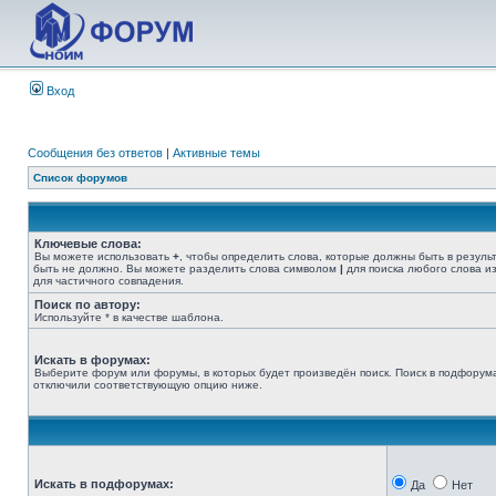
Вход
Сообщения без ответов
|
Активные темы
Список форумов
Ключевые слова:
Вы можете использовать
+
, чтобы определить слова, которые должны быть в резуль
быть не должно. Вы можете разделить слова символом
|
для поиска любого слова из
для частичного совпадения.
Поиск по автору:
Используйте * в качестве шаблона.
Искать в форумах:
Выберите форум или форумы, в которых будет произведён поиск. Поиск в подфорума
отключили соответствующую опцию ниже.
Искать в подфорумах:
Да
Нет