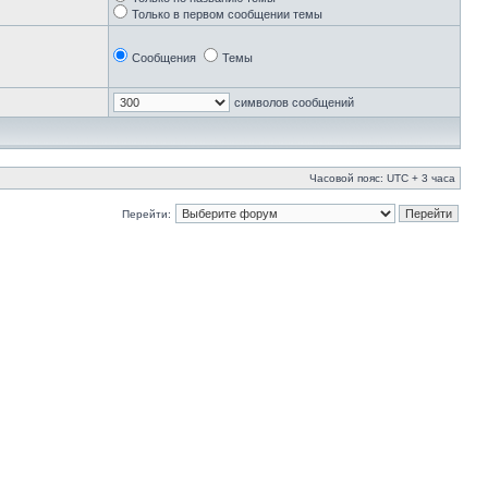
Только в первом сообщении темы
Сообщения
Темы
символов сообщений
Часовой пояс: UTC + 3 часа
Перейти: