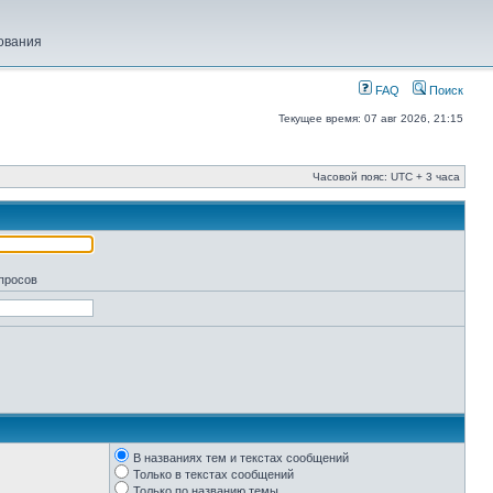
ования
FAQ
Поиск
Текущее время: 07 авг 2026, 21:15
Часовой пояс: UTC + 3 часа
апросов
В названиях тем и текстах сообщений
Только в текстах сообщений
Только по названию темы